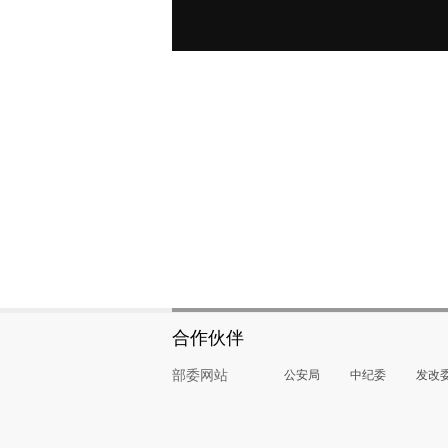
合作伙伴
部委网站
公安局
中纪委
发改