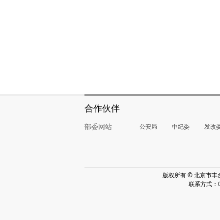
合作伙伴
部委网站
公安局
中纪委
发改
版权所有 © 北京市
联系方式：010